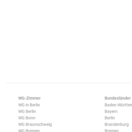
WG-Zimmer
Bundesländer
WG in Berlin
Baden-Württe
WG Berlin
Bayern
WG Bonn
Berlin
WG Braunschweig
Brandenburg
WG Bremen
Bremen