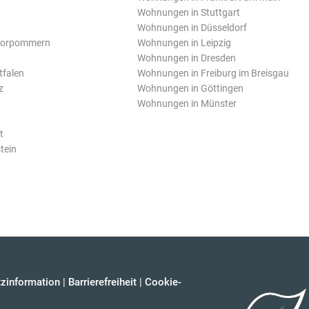
Wohnungen in Stuttgart
Wohnungen in Düsseldorf
Vorpommern
Wohnungen in Leipzig
Wohnungen in Dresden
tfalen
Wohnungen in Freiburg im Breisgau
z
Wohnungen in Göttingen
Wohnungen in Münster
t
tein
zinformation
|
Barrierefreiheit
|
Cookie-