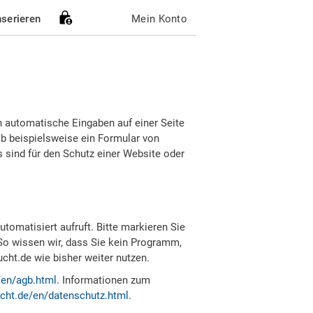
nserieren
Mein Konto
h automatische Eingaben auf einer Seite
b beispielsweise ein Formular von
sind für den Schutz einer Website oder
tomatisiert aufruft. Bitte markieren Sie
So wissen wir, dass Sie kein Programm,
ht.de wie bisher weiter nutzen.
/en/agb.html
. Informationen zum
cht.de/en/datenschutz.html
.