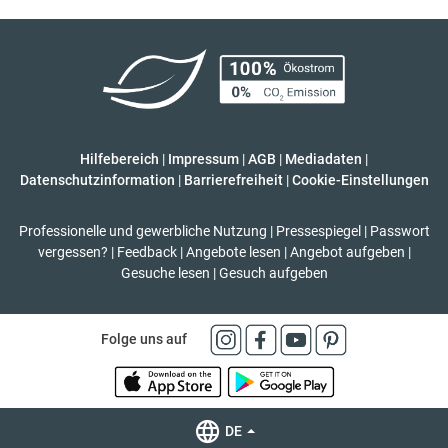
Hilfebereich
|
Impressum
|
AGB
|
Mediadaten
|
Datenschutzinformation
|
Barrierefreiheit
|
Cookie-Einstellungen
Professionelle und gewerbliche Nutzung
|
Pressespiegel
|
Passwort
vergessen?
|
Feedback
|
Angebote lesen
|
Angebot aufgeben
|
Gesuche lesen
|
Gesuch aufgeben
Folge uns auf
DE