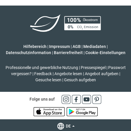
Hilfebereich
|
Impressum
|
AGB
|
Mediadaten
|
Datenschutzinformation
|
Barrierefreiheit
|
Cookie-Einstellungen
Professionelle und gewerbliche Nutzung
|
Pressespiegel
|
Passwort
vergessen?
|
Feedback
|
Angebote lesen
|
Angebot aufgeben
|
Gesuche lesen
|
Gesuch aufgeben
Folge uns auf
DE