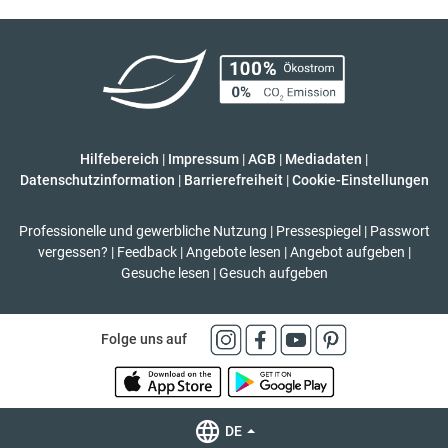
Hilfebereich
|
Impressum
|
AGB
|
Mediadaten
|
Datenschutzinformation
|
Barrierefreiheit
|
Cookie-Einstellungen
Professionelle und gewerbliche Nutzung
|
Pressespiegel
|
Passwort
vergessen?
|
Feedback
|
Angebote lesen
|
Angebot aufgeben
|
Gesuche lesen
|
Gesuch aufgeben
Folge uns auf
DE