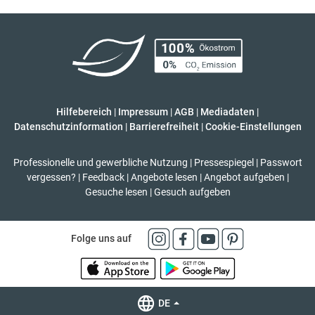
Hilfebereich
|
Impressum
|
AGB
|
Mediadaten
|
Datenschutzinformation
|
Barrierefreiheit
|
Cookie-Einstellungen
Professionelle und gewerbliche Nutzung
|
Pressespiegel
|
Passwort
vergessen?
|
Feedback
|
Angebote lesen
|
Angebot aufgeben
|
Gesuche lesen
|
Gesuch aufgeben
Folge uns auf
DE