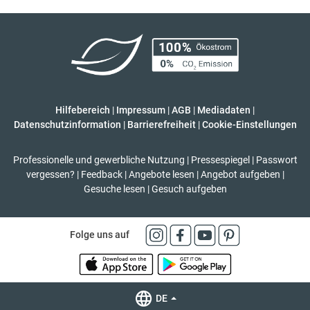
Hilfebereich
|
Impressum
|
AGB
|
Mediadaten
|
Datenschutzinformation
|
Barrierefreiheit
|
Cookie-Einstellungen
Professionelle und gewerbliche Nutzung
|
Pressespiegel
|
Passwort
vergessen?
|
Feedback
|
Angebote lesen
|
Angebot aufgeben
|
Gesuche lesen
|
Gesuch aufgeben
Folge uns auf
DE