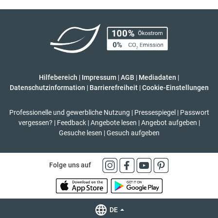
Hilfebereich
|
Impressum
|
AGB
|
Mediadaten
|
Datenschutzinformation
|
Barrierefreiheit
|
Cookie-Einstellungen
Professionelle und gewerbliche Nutzung
|
Pressespiegel
|
Passwort
vergessen?
|
Feedback
|
Angebote lesen
|
Angebot aufgeben
|
Gesuche lesen
|
Gesuch aufgeben
Folge uns auf
DE