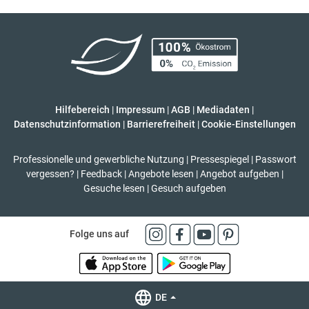
Hilfebereich
|
Impressum
|
AGB
|
Mediadaten
|
Datenschutzinformation
|
Barrierefreiheit
|
Cookie-Einstellungen
Professionelle und gewerbliche Nutzung
|
Pressespiegel
|
Passwort
vergessen?
|
Feedback
|
Angebote lesen
|
Angebot aufgeben
|
Gesuche lesen
|
Gesuch aufgeben
Folge uns auf
DE