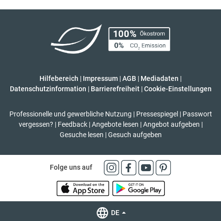
Hilfebereich
|
Impressum
|
AGB
|
Mediadaten
|
Datenschutzinformation
|
Barrierefreiheit
|
Cookie-Einstellungen
Professionelle und gewerbliche Nutzung
|
Pressespiegel
|
Passwort
vergessen?
|
Feedback
|
Angebote lesen
|
Angebot aufgeben
|
Gesuche lesen
|
Gesuch aufgeben
Folge uns auf
DE