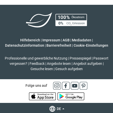
Hilfebereich
|
Impressum
|
AGB
|
Mediadaten
|
Datenschutzinformation
|
Barrierefreiheit
|
Cookie-Einstellungen
Professionelle und gewerbliche Nutzung
|
Pressespiegel
|
Passwort
vergessen?
|
Feedback
|
Angebote lesen
|
Angebot aufgeben
|
Gesuche lesen
|
Gesuch aufgeben
Folge uns auf
DE