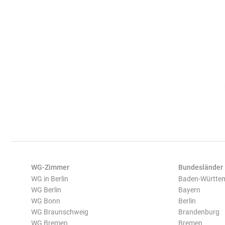
WG-Zimmer
Bundesländer
WG in Berlin
Baden-Württe
WG Berlin
Bayern
WG Bonn
Berlin
WG Braunschweig
Brandenburg
WG Bremen
Bremen