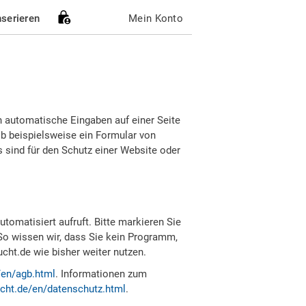
nserieren
Mein Konto
h automatische Eingaben auf einer Seite
b beispielsweise ein Formular von
sind für den Schutz einer Website oder
tomatisiert aufruft. Bitte markieren Sie
So wissen wir, dass Sie kein Programm,
ht.de wie bisher weiter nutzen.
/en/agb.html
. Informationen zum
cht.de/en/datenschutz.html
.