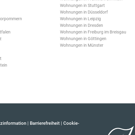
Wohnungen in Stuttgart
Wohnungen in Düsseldorf
Vorpommern
Wohnungen in Leipzig
Wohnungen in Dresden
tfalen
Wohnungen in Freiburg im Breisgau
z
Wohnungen in Göttingen
Wohnungen in Münster
t
tein
zinformation
|
Barrierefreiheit
|
Cookie-