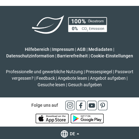
Hilfebereich
|
Impressum
|
AGB
|
Mediadaten
|
Datenschutzinformation
|
Barrierefreiheit
|
Cookie-Einstellungen
Professionelle und gewerbliche Nutzung
|
Pressespiegel
|
Passwort
vergessen?
|
Feedback
|
Angebote lesen
|
Angebot aufgeben
|
Gesuche lesen
|
Gesuch aufgeben
Folge uns auf
DE