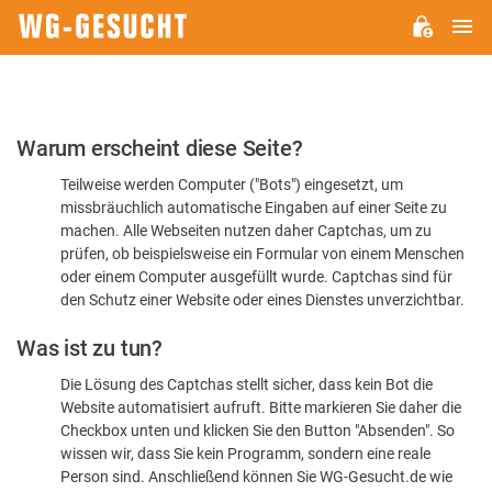
H
WG-
GESUCHT.DE
Bitte
Warum erscheint diese Seite?
bestätigen
Teilweise werden Computer ("Bots") eingesetzt, um
Sie,
missbräuchlich automatische Eingaben auf einer Seite zu
dass
machen. Alle Webseiten nutzen daher Captchas, um zu
Sie
prüfen, ob beispielsweise ein Formular von einem Menschen
oder einem Computer ausgefüllt wurde. Captchas sind für
ein
den Schutz einer Website oder eines Dienstes unverzichtbar.
Mensch
Was ist zu tun?
sind
Die Lösung des Captchas stellt sicher, dass kein Bot die
Website automatisiert aufruft. Bitte markieren Sie daher die
Checkbox unten und klicken Sie den Button "Absenden". So
wissen wir, dass Sie kein Programm, sondern eine reale
Person sind. Anschließend können Sie WG-Gesucht.de wie