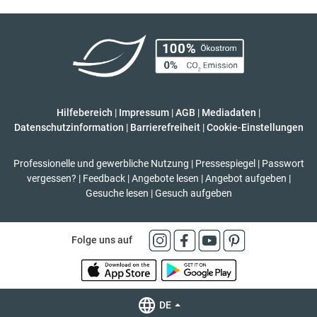
Hilfebereich
|
Impressum
|
AGB
|
Mediadaten
|
Datenschutzinformation
|
Barrierefreiheit
|
Cookie-Einstellungen
Professionelle und gewerbliche Nutzung
|
Pressespiegel
|
Passwort
vergessen?
|
Feedback
|
Angebote lesen
|
Angebot aufgeben
|
Gesuche lesen
|
Gesuch aufgeben
Folge uns auf
DE