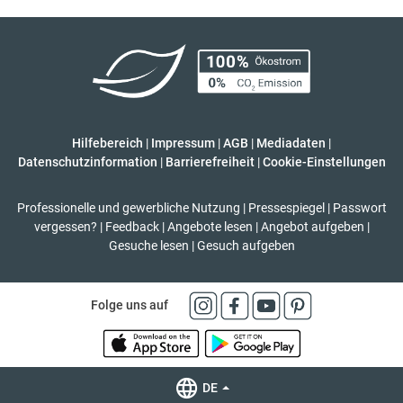
Hilfebereich
|
Impressum
|
AGB
|
Mediadaten
|
Datenschutzinformation
|
Barrierefreiheit
|
Cookie-Einstellungen
Professionelle und gewerbliche Nutzung
|
Pressespiegel
|
Passwort
vergessen?
|
Feedback
|
Angebote lesen
|
Angebot aufgeben
|
Gesuche lesen
|
Gesuch aufgeben
Folge uns auf
DE