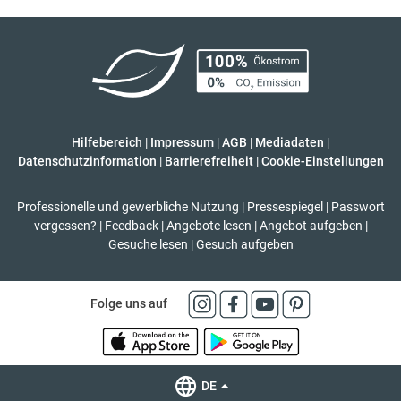
Hilfebereich
|
Impressum
|
AGB
|
Mediadaten
|
Datenschutzinformation
|
Barrierefreiheit
|
Cookie-Einstellungen
Professionelle und gewerbliche Nutzung
|
Pressespiegel
|
Passwort
vergessen?
|
Feedback
|
Angebote lesen
|
Angebot aufgeben
|
Gesuche lesen
|
Gesuch aufgeben
Folge uns auf
DE