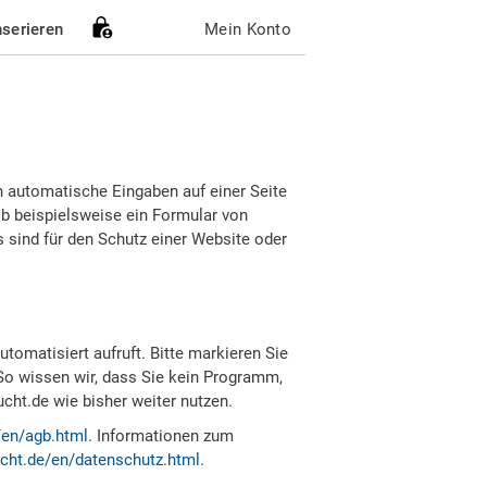
nserieren
Mein Konto
h automatische Eingaben auf einer Seite
b beispielsweise ein Formular von
sind für den Schutz einer Website oder
tomatisiert aufruft. Bitte markieren Sie
So wissen wir, dass Sie kein Programm,
ht.de wie bisher weiter nutzen.
/en/agb.html
. Informationen zum
cht.de/en/datenschutz.html
.