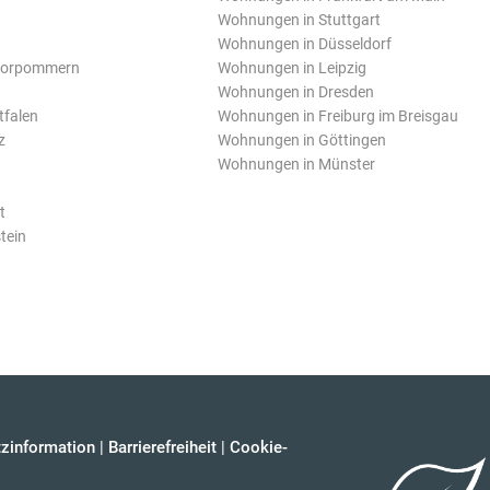
Wohnungen in Stuttgart
Wohnungen in Düsseldorf
Vorpommern
Wohnungen in Leipzig
Wohnungen in Dresden
tfalen
Wohnungen in Freiburg im Breisgau
z
Wohnungen in Göttingen
Wohnungen in Münster
t
tein
zinformation
|
Barrierefreiheit
|
Cookie-