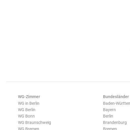
WG-Zimmer
Bundesländer
WG in Berlin
Baden-Württe
WG Berlin
Bayern
WG Bonn
Berlin
WG Braunschweig
Brandenburg
WG Bremen
Bremen