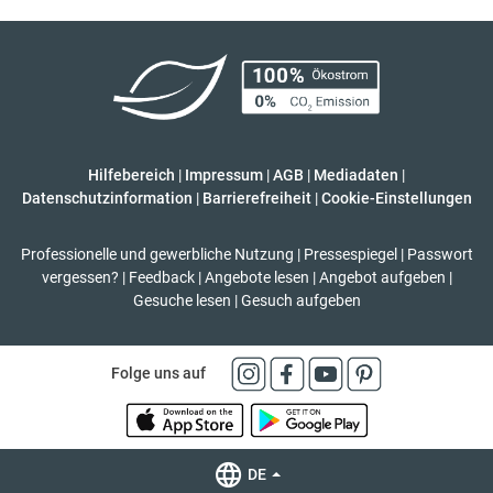
Hilfebereich
|
Impressum
|
AGB
|
Mediadaten
|
Datenschutzinformation
|
Barrierefreiheit
|
Cookie-Einstellungen
Professionelle und gewerbliche Nutzung
|
Pressespiegel
|
Passwort
vergessen?
|
Feedback
|
Angebote lesen
|
Angebot aufgeben
|
Gesuche lesen
|
Gesuch aufgeben
Folge uns auf
DE