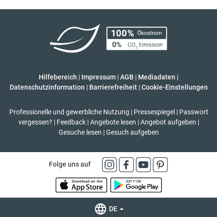
Hilfebereich
|
Impressum
|
AGB
|
Mediadaten
|
Datenschutzinformation
|
Barrierefreiheit
|
Cookie-Einstellungen
Professionelle und gewerbliche Nutzung
|
Pressespiegel
|
Passwort
vergessen?
|
Feedback
|
Angebote lesen
|
Angebot aufgeben
|
Gesuche lesen
|
Gesuch aufgeben
Folge uns auf
DE