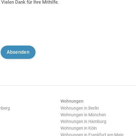
Vielen Dank für Ihre Mithilfe.
Wohnungen
mberg
Wohnungen in Berlin
Wohnungen in München
Wohnungen in Hamburg
Wohnungen in Köln
Wohnungen in Frankfurt am Main