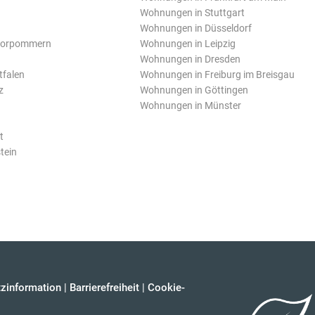
Wohnungen in Stuttgart
Wohnungen in Düsseldorf
Vorpommern
Wohnungen in Leipzig
Wohnungen in Dresden
tfalen
Wohnungen in Freiburg im Breisgau
z
Wohnungen in Göttingen
Wohnungen in Münster
t
tein
zinformation
|
Barrierefreiheit
|
Cookie-