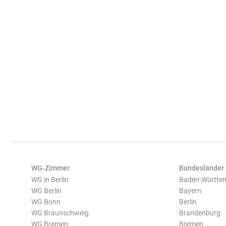
WG-Zimmer
Bundesländer
WG in Berlin
Baden-Württe
WG Berlin
Bayern
WG Bonn
Berlin
WG Braunschweig
Brandenburg
WG Bremen
Bremen