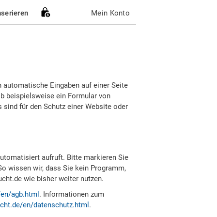
nserieren
Mein Konto
h automatische Eingaben auf einer Seite
b beispielsweise ein Formular von
sind für den Schutz einer Website oder
tomatisiert aufruft. Bitte markieren Sie
So wissen wir, dass Sie kein Programm,
ht.de wie bisher weiter nutzen.
/en/agb.html
. Informationen zum
cht.de/en/datenschutz.html
.