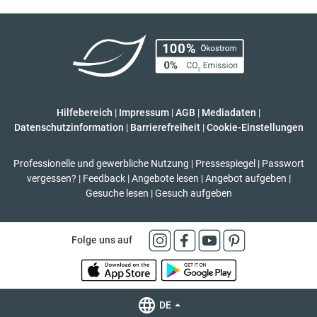
Hilfebereich
|
Impressum
|
AGB
|
Mediadaten
|
Datenschutzinformation
|
Barrierefreiheit
|
Cookie-Einstellungen
Professionelle und gewerbliche Nutzung
|
Pressespiegel
|
Passwort
vergessen?
|
Feedback
|
Angebote lesen
|
Angebot aufgeben
|
Gesuche lesen
|
Gesuch aufgeben
Folge uns auf
DE