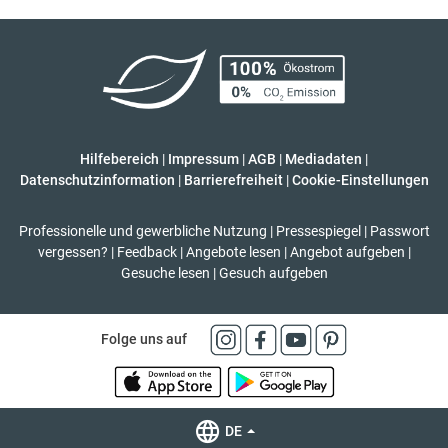
Hilfebereich
|
Impressum
|
AGB
|
Mediadaten
|
Datenschutzinformation
|
Barrierefreiheit
|
Cookie-Einstellungen
Professionelle und gewerbliche Nutzung
|
Pressespiegel
|
Passwort
vergessen?
|
Feedback
|
Angebote lesen
|
Angebot aufgeben
|
Gesuche lesen
|
Gesuch aufgeben
Folge uns auf
DE