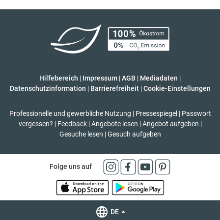
Hilfebereich
|
Impressum
|
AGB
|
Mediadaten
|
Datenschutzinformation
|
Barrierefreiheit
|
Cookie-Einstellungen
Professionelle und gewerbliche Nutzung
|
Pressespiegel
|
Passwort
vergessen?
|
Feedback
|
Angebote lesen
|
Angebot aufgeben
|
Gesuche lesen
|
Gesuch aufgeben
Folge uns auf
DE