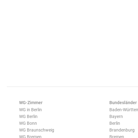
WG-Zimmer
Bundesländer
WG in Berlin
Baden-Württe
WG Berlin
Bayern
WG Bonn
Berlin
WG Braunschweig
Brandenburg
WG Bremen
Bremen