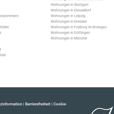
Wohnungen in Stuttgart
Wohnungen in Düsseldorf
Vorpommern
Wohnungen in Leipzig
Wohnungen in Dresden
tfalen
Wohnungen in Freiburg im Breisgau
z
Wohnungen in Göttingen
Wohnungen in Münster
t
tein
zinformation
|
Barrierefreiheit
|
Cookie-