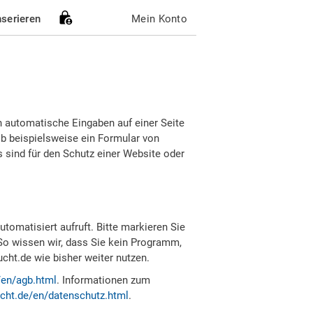
nserieren
Mein Konto
h automatische Eingaben auf einer Seite
b beispielsweise ein Formular von
sind für den Schutz einer Website oder
tomatisiert aufruft. Bitte markieren Sie
So wissen wir, dass Sie kein Programm,
ht.de wie bisher weiter nutzen.
/en/agb.html
. Informationen zum
cht.de/en/datenschutz.html
.