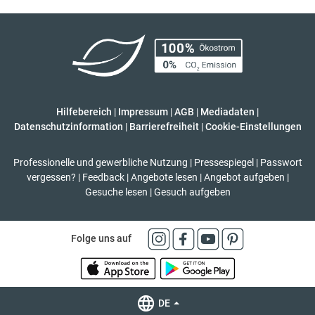
Hilfebereich
|
Impressum
|
AGB
|
Mediadaten
|
Datenschutzinformation
|
Barrierefreiheit
|
Cookie-Einstellungen
Professionelle und gewerbliche Nutzung
|
Pressespiegel
|
Passwort
vergessen?
|
Feedback
|
Angebote lesen
|
Angebot aufgeben
|
Gesuche lesen
|
Gesuch aufgeben
Folge uns auf
DE