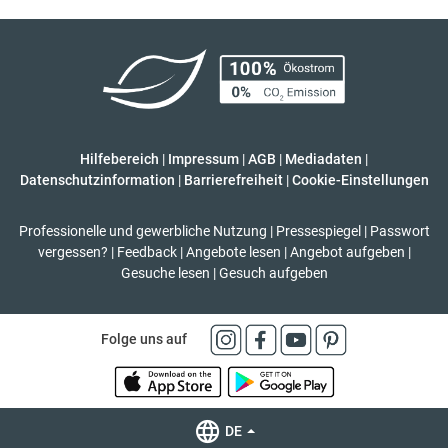
Hilfebereich
|
Impressum
|
AGB
|
Mediadaten
|
Datenschutzinformation
|
Barrierefreiheit
|
Cookie-Einstellungen
Professionelle und gewerbliche Nutzung
|
Pressespiegel
|
Passwort
vergessen?
|
Feedback
|
Angebote lesen
|
Angebot aufgeben
|
Gesuche lesen
|
Gesuch aufgeben
Folge uns auf
DE