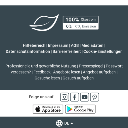
Hilfebereich
|
Impressum
|
AGB
|
Mediadaten
|
Datenschutzinformation
|
Barrierefreiheit
|
Cookie-Einstellungen
Professionelle und gewerbliche Nutzung
|
Pressespiegel
|
Passwort
vergessen?
|
Feedback
|
Angebote lesen
|
Angebot aufgeben
|
Gesuche lesen
|
Gesuch aufgeben
Folge uns auf
DE