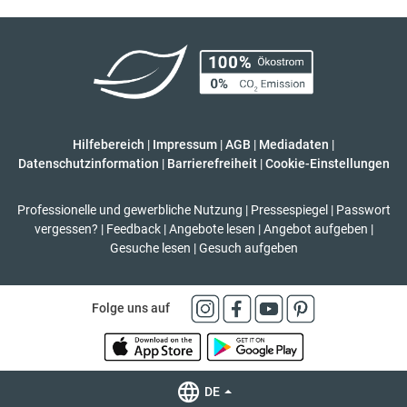
Hilfebereich
|
Impressum
|
AGB
|
Mediadaten
|
Datenschutzinformation
|
Barrierefreiheit
|
Cookie-Einstellungen
Professionelle und gewerbliche Nutzung
|
Pressespiegel
|
Passwort
vergessen?
|
Feedback
|
Angebote lesen
|
Angebot aufgeben
|
Gesuche lesen
|
Gesuch aufgeben
Folge uns auf
DE