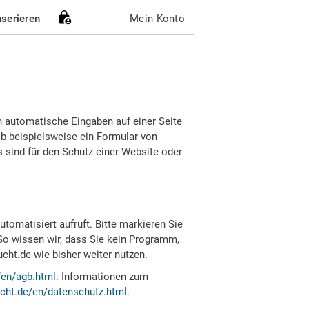
nserieren
Mein Konto
h automatische Eingaben auf einer Seite
b beispielsweise ein Formular von
sind für den Schutz einer Website oder
tomatisiert aufruft. Bitte markieren Sie
So wissen wir, dass Sie kein Programm,
ht.de wie bisher weiter nutzen.
/en/agb.html
. Informationen zum
cht.de/en/datenschutz.html
.