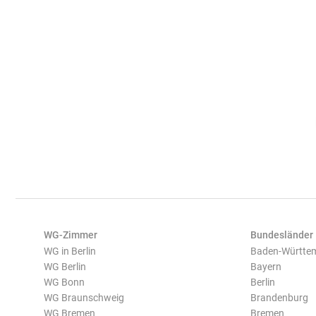
WG-Zimmer
Bundesländer
WG in Berlin
Baden-Württe
WG Berlin
Bayern
WG Bonn
Berlin
WG Braunschweig
Brandenburg
WG Bremen
Bremen