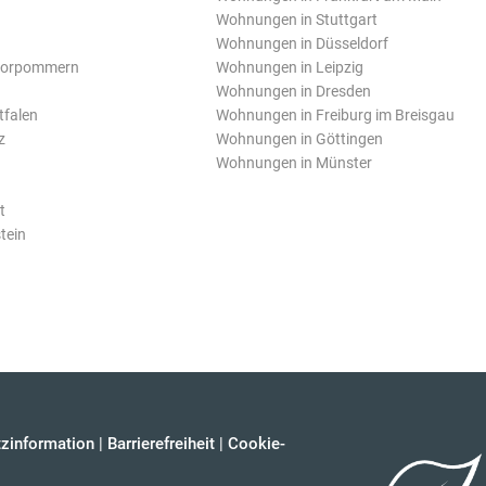
Wohnungen in Stuttgart
Wohnungen in Düsseldorf
Vorpommern
Wohnungen in Leipzig
Wohnungen in Dresden
tfalen
Wohnungen in Freiburg im Breisgau
z
Wohnungen in Göttingen
Wohnungen in Münster
t
tein
zinformation
|
Barrierefreiheit
|
Cookie-