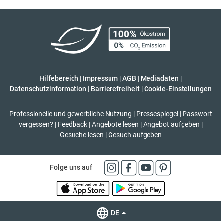
Hilfebereich
|
Impressum
|
AGB
|
Mediadaten
|
Datenschutzinformation
|
Barrierefreiheit
|
Cookie-Einstellungen
Professionelle und gewerbliche Nutzung
|
Pressespiegel
|
Passwort
vergessen?
|
Feedback
|
Angebote lesen
|
Angebot aufgeben
|
Gesuche lesen
|
Gesuch aufgeben
Folge uns auf
DE