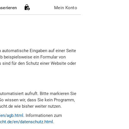
nserieren
Mein Konto
h automatische Eingaben auf einer Seite
b beispielsweise ein Formular von
sind für den Schutz einer Website oder
tomatisiert aufruft. Bitte markieren Sie
So wissen wir, dass Sie kein Programm,
ht.de wie bisher weiter nutzen.
/en/agb.html
. Informationen zum
cht.de/en/datenschutz.html
.