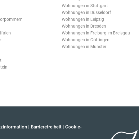
Wohnungen in Stuttgart
Wohnungen in Düsseldorf
Vorpommern
Wohnungen in Leipzig
Wohnungen in Dresden
tfalen
Wohnungen in Freiburg im Breisgau
z
Wohnungen in Göttingen
Wohnungen in Münster
t
tein
zinformation
|
Barrierefreiheit
|
Cookie-