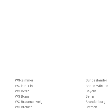
WG-Zimmer
Bundesländer
WG in Berlin
Baden-Württe
WG Berlin
Bayern
WG Bonn
Berlin
WG Braunschweig
Brandenburg
WG Bremen
Bremen