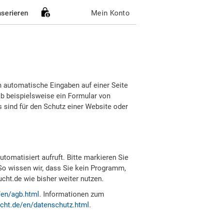
nserieren
Mein Konto
h automatische Eingaben auf einer Seite
b beispielsweise ein Formular von
sind für den Schutz einer Website oder
tomatisiert aufruft. Bitte markieren Sie
So wissen wir, dass Sie kein Programm,
ht.de wie bisher weiter nutzen.
/en/agb.html
. Informationen zum
cht.de/en/datenschutz.html
.