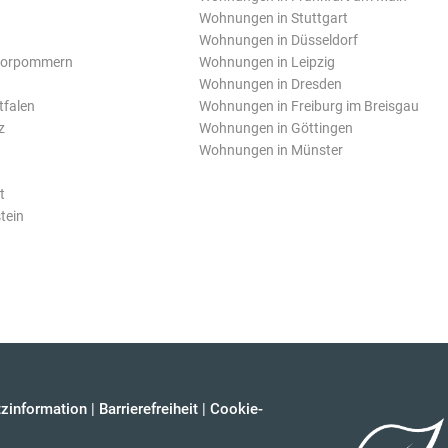
Wohnungen in Stuttgart
Wohnungen in Düsseldorf
Vorpommern
Wohnungen in Leipzig
Wohnungen in Dresden
tfalen
Wohnungen in Freiburg im Breisgau
z
Wohnungen in Göttingen
Wohnungen in Münster
t
tein
zinformation
|
Barrierefreiheit
|
Cookie-