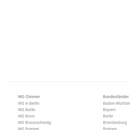
WG-Zimmer
Bundesländer
WG in Berlin
Baden-Württe
WG Berlin
Bayern
WG Bonn
Berlin
WG Braunschweig
Brandenburg
WG Bremen
Bremen