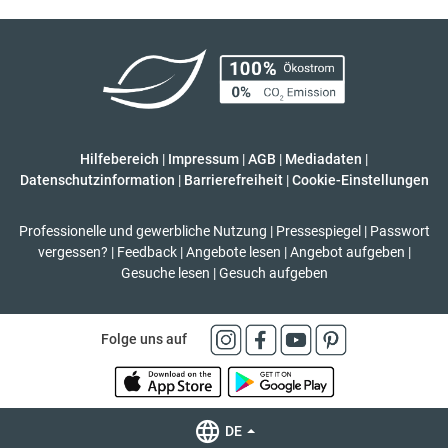
Hilfebereich
|
Impressum
|
AGB
|
Mediadaten
|
Datenschutzinformation
|
Barrierefreiheit
|
Cookie-Einstellungen
Professionelle und gewerbliche Nutzung
|
Pressespiegel
|
Passwort
vergessen?
|
Feedback
|
Angebote lesen
|
Angebot aufgeben
|
Gesuche lesen
|
Gesuch aufgeben
Folge uns auf
DE