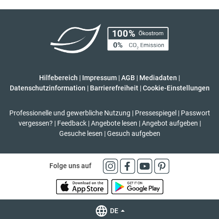
Hilfebereich
|
Impressum
|
AGB
|
Mediadaten
|
Datenschutzinformation
|
Barrierefreiheit
|
Cookie-Einstellungen
Professionelle und gewerbliche Nutzung
|
Pressespiegel
|
Passwort
vergessen?
|
Feedback
|
Angebote lesen
|
Angebot aufgeben
|
Gesuche lesen
|
Gesuch aufgeben
Folge uns auf
DE