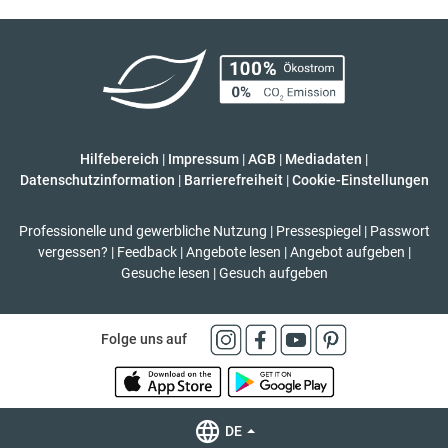
Hilfebereich
|
Impressum
|
AGB
|
Mediadaten
|
Datenschutzinformation
|
Barrierefreiheit
|
Cookie-Einstellungen
Professionelle und gewerbliche Nutzung
|
Pressespiegel
|
Passwort
vergessen?
|
Feedback
|
Angebote lesen
|
Angebot aufgeben
|
Gesuche lesen
|
Gesuch aufgeben
Folge uns auf
DE