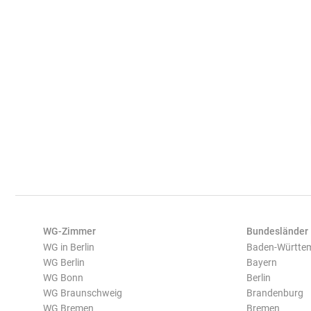
WG-Zimmer
Bundesländer
WG in Berlin
Baden-Württe
WG Berlin
Bayern
WG Bonn
Berlin
WG Braunschweig
Brandenburg
WG Bremen
Bremen