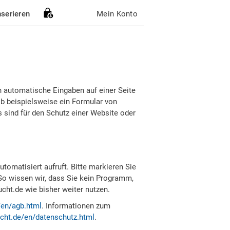
nserieren
Mein Konto
h automatische Eingaben auf einer Seite
b beispielsweise ein Formular von
sind für den Schutz einer Website oder
tomatisiert aufruft. Bitte markieren Sie
So wissen wir, dass Sie kein Programm,
ht.de wie bisher weiter nutzen.
/en/agb.html
. Informationen zum
cht.de/en/datenschutz.html
.