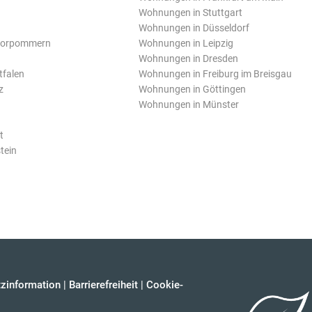
Wohnungen in Stuttgart
Wohnungen in Düsseldorf
Vorpommern
Wohnungen in Leipzig
Wohnungen in Dresden
tfalen
Wohnungen in Freiburg im Breisgau
z
Wohnungen in Göttingen
Wohnungen in Münster
t
tein
zinformation
|
Barrierefreiheit
|
Cookie-