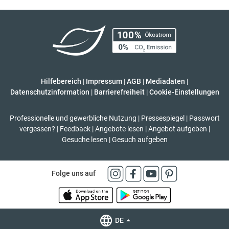
Hilfebereich
|
Impressum
|
AGB
|
Mediadaten
|
Datenschutzinformation
|
Barrierefreiheit
|
Cookie-Einstellungen
Professionelle und gewerbliche Nutzung
|
Pressespiegel
|
Passwort
vergessen?
|
Feedback
|
Angebote lesen
|
Angebot aufgeben
|
Gesuche lesen
|
Gesuch aufgeben
Folge uns auf
DE