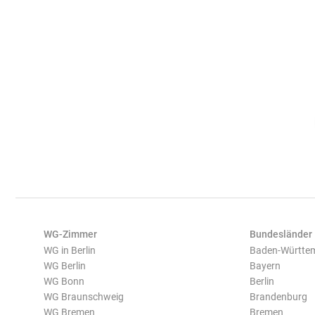
WG-Zimmer
Bundesländer
WG in Berlin
Baden-Württe
WG Berlin
Bayern
WG Bonn
Berlin
WG Braunschweig
Brandenburg
WG Bremen
Bremen