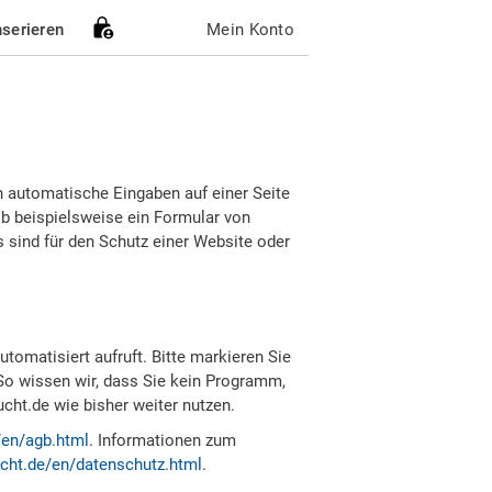
nserieren
Mein Konto
h automatische Eingaben auf einer Seite
b beispielsweise ein Formular von
sind für den Schutz einer Website oder
tomatisiert aufruft. Bitte markieren Sie
So wissen wir, dass Sie kein Programm,
ht.de wie bisher weiter nutzen.
/en/agb.html
. Informationen zum
cht.de/en/datenschutz.html
.