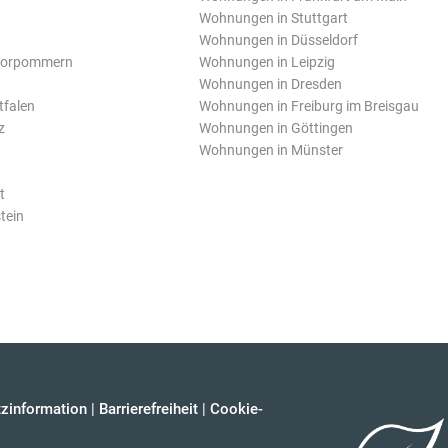
Wohnungen in Stuttgart
Wohnungen in Düsseldorf
Vorpommern
Wohnungen in Leipzig
Wohnungen in Dresden
tfalen
Wohnungen in Freiburg im Breisgau
z
Wohnungen in Göttingen
Wohnungen in Münster
t
tein
zinformation
|
Barrierefreiheit
|
Cookie-