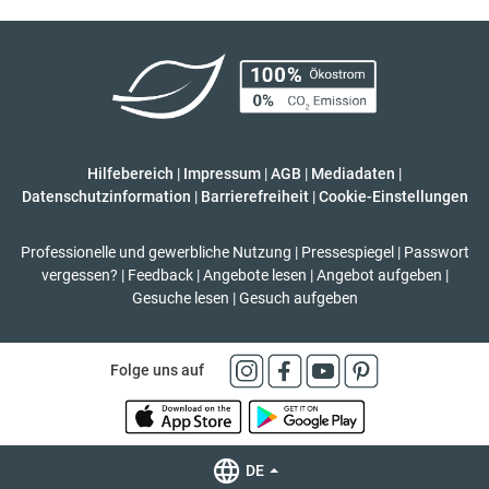
Hilfebereich
|
Impressum
|
AGB
|
Mediadaten
|
Datenschutzinformation
|
Barrierefreiheit
|
Cookie-Einstellungen
Professionelle und gewerbliche Nutzung
|
Pressespiegel
|
Passwort
vergessen?
|
Feedback
|
Angebote lesen
|
Angebot aufgeben
|
Gesuche lesen
|
Gesuch aufgeben
Folge uns auf
DE