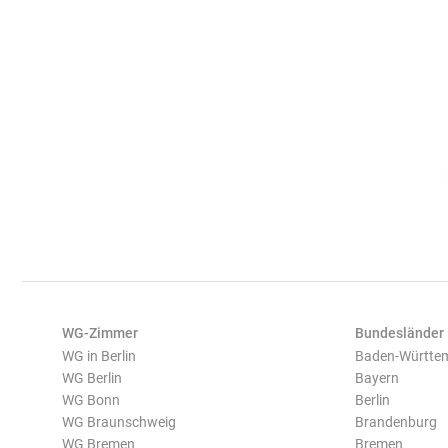
WG-Zimmer
Bundesländer
WG in Berlin
Baden-Württe
WG Berlin
Bayern
WG Bonn
Berlin
WG Braunschweig
Brandenburg
WG Bremen
Bremen