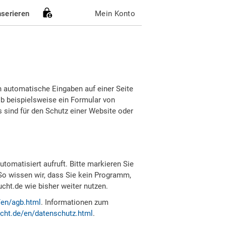
nserieren
Mein Konto
h automatische Eingaben auf einer Seite
b beispielsweise ein Formular von
sind für den Schutz einer Website oder
tomatisiert aufruft. Bitte markieren Sie
So wissen wir, dass Sie kein Programm,
ht.de wie bisher weiter nutzen.
/en/agb.html
. Informationen zum
cht.de/en/datenschutz.html
.