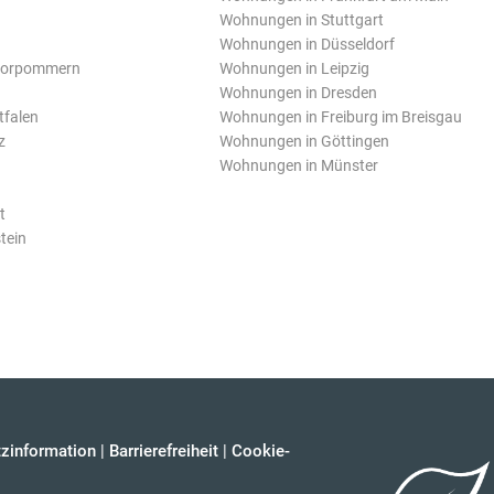
Wohnungen in Stuttgart
Wohnungen in Düsseldorf
Vorpommern
Wohnungen in Leipzig
Wohnungen in Dresden
tfalen
Wohnungen in Freiburg im Breisgau
z
Wohnungen in Göttingen
Wohnungen in Münster
t
tein
zinformation
|
Barrierefreiheit
|
Cookie-