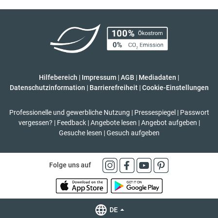
Hilfebereich
|
Impressum
|
AGB
|
Mediadaten
|
Datenschutzinformation
|
Barrierefreiheit
|
Cookie-Einstellungen
Professionelle und gewerbliche Nutzung
|
Pressespiegel
|
Passwort
vergessen?
|
Feedback
|
Angebote lesen
|
Angebot aufgeben
|
Gesuche lesen
|
Gesuch aufgeben
Folge uns auf
DE