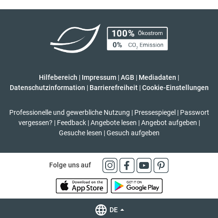
Hilfebereich
|
Impressum
|
AGB
|
Mediadaten
|
Datenschutzinformation
|
Barrierefreiheit
|
Cookie-Einstellungen
Professionelle und gewerbliche Nutzung
|
Pressespiegel
|
Passwort
vergessen?
|
Feedback
|
Angebote lesen
|
Angebot aufgeben
|
Gesuche lesen
|
Gesuch aufgeben
Folge uns auf
DE