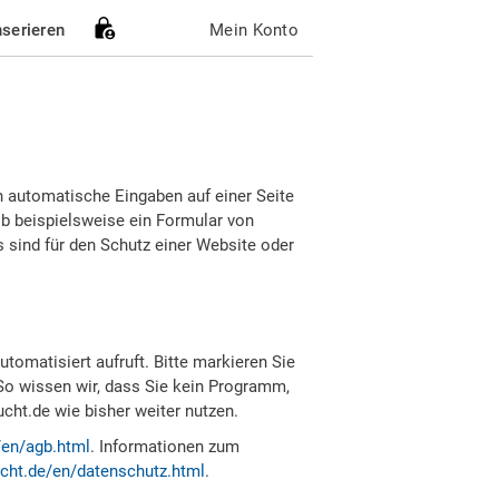
nserieren
Mein Konto
h automatische Eingaben auf einer Seite
b beispielsweise ein Formular von
sind für den Schutz einer Website oder
tomatisiert aufruft. Bitte markieren Sie
So wissen wir, dass Sie kein Programm,
ht.de wie bisher weiter nutzen.
/en/agb.html
. Informationen zum
cht.de/en/datenschutz.html
.