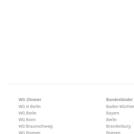
WG-Zimmer
Bundesländer
WG in Berlin
Baden-Württe
WG Berlin
Bayern
WG Bonn
Berlin
WG Braunschweig
Brandenburg
WG Bremen
Bremen