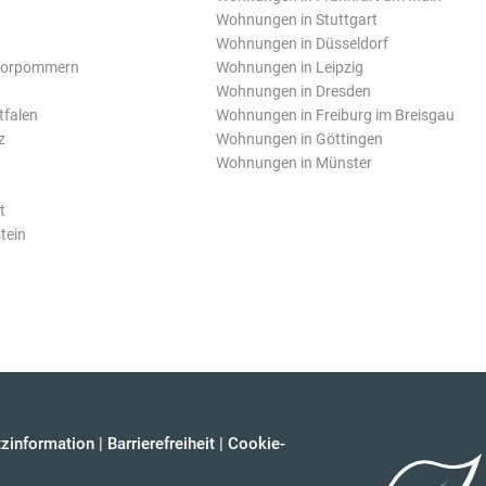
Wohnungen in Stuttgart
Wohnungen in Düsseldorf
Vorpommern
Wohnungen in Leipzig
Wohnungen in Dresden
tfalen
Wohnungen in Freiburg im Breisgau
z
Wohnungen in Göttingen
Wohnungen in Münster
t
tein
zinformation
|
Barrierefreiheit
|
Cookie-