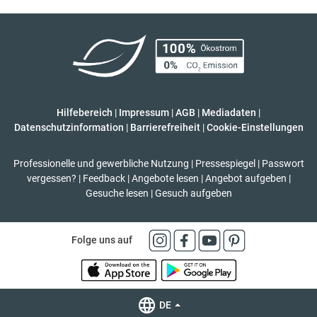
Hilfebereich
|
Impressum
|
AGB
|
Mediadaten
|
Datenschutzinformation
|
Barrierefreiheit
|
Cookie-Einstellungen
Professionelle und gewerbliche Nutzung
|
Pressespiegel
|
Passwort
vergessen?
|
Feedback
|
Angebote lesen
|
Angebot aufgeben
|
Gesuche lesen
|
Gesuch aufgeben
Folge uns auf
DE