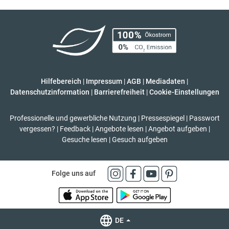
Hilfebereich
|
Impressum
|
AGB
|
Mediadaten
|
Datenschutzinformation
|
Barrierefreiheit
|
Cookie-Einstellungen
Professionelle und gewerbliche Nutzung
|
Pressespiegel
|
Passwort
vergessen?
|
Feedback
|
Angebote lesen
|
Angebot aufgeben
|
Gesuche lesen
|
Gesuch aufgeben
Folge uns auf
DE