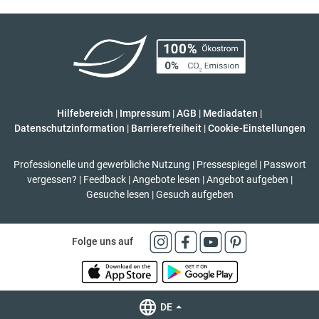
Hilfebereich
|
Impressum
|
AGB
|
Mediadaten
|
Datenschutzinformation
|
Barrierefreiheit
|
Cookie-Einstellungen
Professionelle und gewerbliche Nutzung
|
Pressespiegel
|
Passwort
vergessen?
|
Feedback
|
Angebote lesen
|
Angebot aufgeben
|
Gesuche lesen
|
Gesuch aufgeben
Folge uns auf
DE