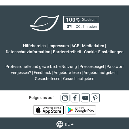
Hilfebereich
|
Impressum
|
AGB
|
Mediadaten
|
Datenschutzinformation
|
Barrierefreiheit
|
Cookie-Einstellungen
Professionelle und gewerbliche Nutzung
|
Pressespiegel
|
Passwort
vergessen?
|
Feedback
|
Angebote lesen
|
Angebot aufgeben
|
Gesuche lesen
|
Gesuch aufgeben
Folge uns auf
DE