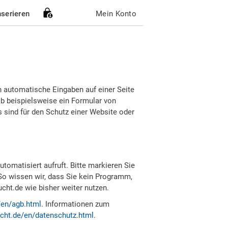
nserieren
Mein Konto
h automatische Eingaben auf einer Seite
b beispielsweise ein Formular von
sind für den Schutz einer Website oder
tomatisiert aufruft. Bitte markieren Sie
So wissen wir, dass Sie kein Programm,
ht.de wie bisher weiter nutzen.
/en/agb.html
. Informationen zum
cht.de/en/datenschutz.html
.