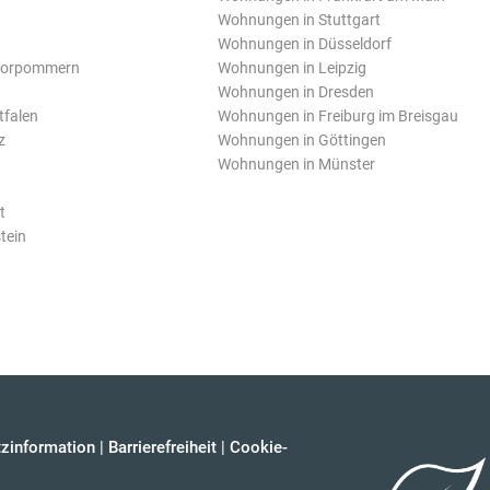
Wohnungen in Stuttgart
Wohnungen in Düsseldorf
Vorpommern
Wohnungen in Leipzig
Wohnungen in Dresden
tfalen
Wohnungen in Freiburg im Breisgau
z
Wohnungen in Göttingen
Wohnungen in Münster
t
tein
zinformation
|
Barrierefreiheit
|
Cookie-