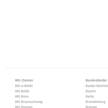
WG-Zimmer
Bundesländer
WG in Berlin
Baden-Württe
WG Berlin
Bayern
WG Bonn
Berlin
WG Braunschweig
Brandenburg
WG Bremen
Bremen