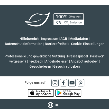
Hilfebereich
|
Impressum
|
AGB
|
Mediadaten
|
Datenschutzinformation
|
Barrierefreiheit
|
Cookie-Einstellungen
Professionelle und gewerbliche Nutzung
|
Pressespiegel
|
Passwort
vergessen?
|
Feedback
|
Angebote lesen
|
Angebot aufgeben
|
Gesuche lesen
|
Gesuch aufgeben
Folge uns auf
DE