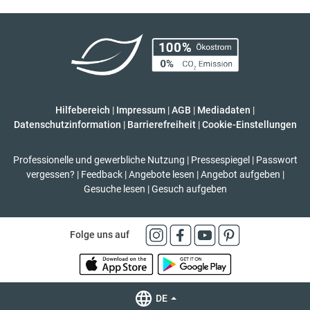
Hilfebereich
|
Impressum
|
AGB
|
Mediadaten
|
Datenschutzinformation
|
Barrierefreiheit
|
Cookie-Einstellungen
Professionelle und gewerbliche Nutzung
|
Pressespiegel
|
Passwort
vergessen?
|
Feedback
|
Angebote lesen
|
Angebot aufgeben
|
Gesuche lesen
|
Gesuch aufgeben
Folge uns auf
DE