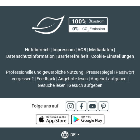
Hilfebereich
|
Impressum
|
AGB
|
Mediadaten
|
Datenschutzinformation
|
Barrierefreiheit
|
Cookie-Einstellungen
Professionelle und gewerbliche Nutzung
|
Pressespiegel
|
Passwort
vergessen?
|
Feedback
|
Angebote lesen
|
Angebot aufgeben
|
Gesuche lesen
|
Gesuch aufgeben
Folge uns auf
DE